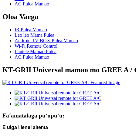
AC Pulea Mamao
Oloa Vaega
IR Pulea Mamao
Leo leo Mama Pulea
Android TV BOX Pulea Mamao
Wi-Fi Remote Control
Lautele Mamao Pulea
AC Pulea Mamao
KT-GRII Universal mamao mo GREE A / 
Faʻamatalaga puʻupuʻu:
E uiga i lenei aitema